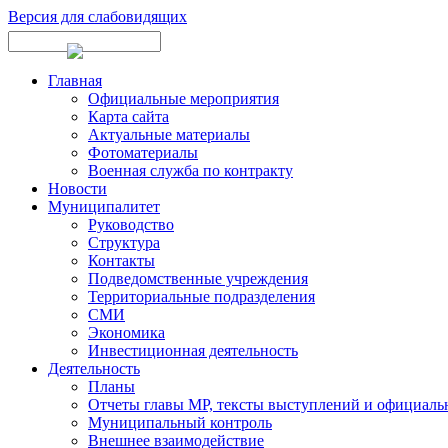
Версия для слабовидящих
Главная
Официальные мероприятия
Карта сайта
Актуальные материалы
Фотоматериалы
Военная служба по контракту
Новости
Муниципалитет
Руководство
Структура
Контакты
Подведомственные учреждения
Территориальные подразделения
СМИ
Экономика
Инвестиционная деятельность
Деятельность
Планы
Отчеты главы МР, тексты выступлений и официаль
Муниципальный контроль
Внешнее взаимодействие