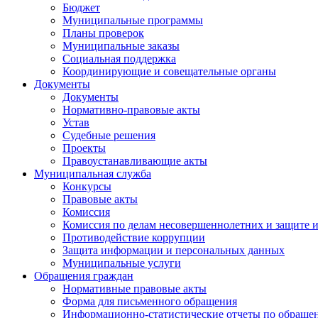
Бюджет
Муниципальные программы
Планы проверок
Муниципальные заказы
Социальная поддержка
Координирующие и совещательные органы
Документы
Документы
Нормативно-правовые акты
Устав
Судебные решения
Проекты
Правоустанавливающие акты
Муниципальная служба
Конкурсы
Правовые акты
Комиссия
Комиссия по делам несовершеннолетних и защите и
Противодействие коррупции
Защита информации и персональных данных
Муниципальные услуги
Обращения граждан
Нормативные правовые акты
Форма для письменного обращения
Информационно-статистические отчеты по обраще