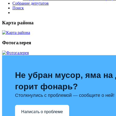
Собрание депутатов
Поиск
Карта района
Фотогалерея
Не убран мусор, яма на 
горит фонарь?
Столкнулись с проблемой — сообщите о ней!
Написать о проблеме