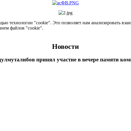
ью технологии "cookie". Это позволяет нам анализировать взаим
нием файлов "cookie".
Новости
улмуталибов принял участие в вечере памяти ком