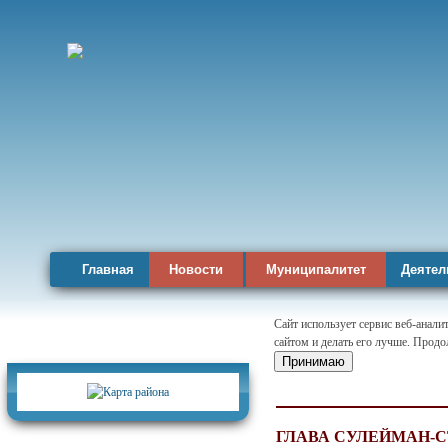
Главная
Новости
Муниципалитет
Деятел
Сайт использует сервис веб-анал
сайтом и делать его лучше. Продо
Карта района
Принимаю
ГЛАВА СУЛЕЙМАН-