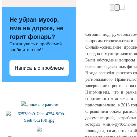
Не убран мусор,
яма на дороге, не
Сегодня под руководство
горит фонарь?
вопросам строительства и 
Столкнулись с проблемой —
Онлайн-совещание прошло
сообщите о ней!
городов и муниципалитето
Были обсуждены вопросы 
освоение выделенных фина
Написать о проблеме
В ходе республиканского с
регионального Правительс
завершение строительства с
Полезные ссылки
Напоминаем, что в рамка
спортивного комплекса в с
приостановлено, в 2013 год
Строящийся объект располо
документацией, разработа
которых мини-футбольное
площадки, гимнастический