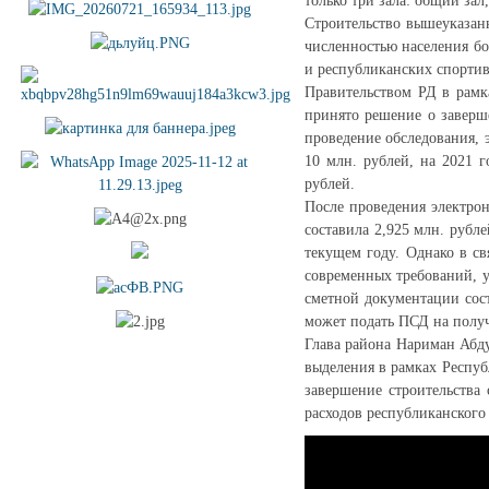
только три зала: общий зал,
Строительство вышеуказан
численностью населения б
и республиканских спортив
Правительством РД в рамк
принято решение о заверш
проведение обследования, 
10 млн. рублей, на 2021 г
рублей.
После проведения электро
составила 2,925 млн. рубл
текущем году. Однако в св
современных требований, 
сметной документации сост
может подать ПСД на получ
Глава района Нариман Абд
выделения в рамках Респу
завершение строительства
расходов республиканского