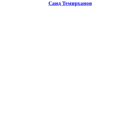
Саид Темирханов