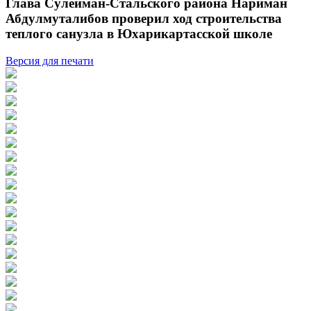
Глава Сулейман-Стальского района Нариман
Абдулмуталибов проверил ход строительства
теплого санузла в Юхарикартасской школе
Версия для печати