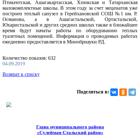
Птикентская, Ашагакартасская, Хпюкская и Татарханская
малокомплектные школы. В этом году за счет меценатов уже
построен теплый санузел в Герейхановской СОШ №1 им. Р.
Османова, а в Ашагастальской, Ортастальской,
Юхаристальской и других средних школах также в ближайшее
время будут начаты работы по оборудованию теплых
туалетных помещений. Информация о проводимых работах
ежедневно предоставляется в Минобрнауки РД.
Количество показов: 632
04.09.2019
Возврат к списку
Поделиться в:
Глава муниципального района
«Сулейман-Стальский район»