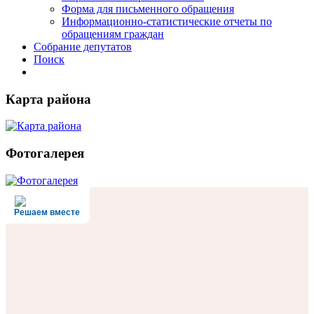
Форма для письменного обращения
Информационно-статистические отчеты по
обращениям граждан
Собрание депутатов
Поиск
Карта района
Фотогалерея
Решаем вместе