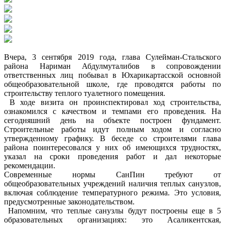
Вчера, 3 сентября 2019 года, глава Сулейман-Стальского
района Нариман Абдулмуталибов в сопровождении
ответственных лиц побывал в Юхарикартасской основной
общеобразовательной школе, где проводятся работы по
строительству теплого туалетного помещения.
В ходе визита он проинспектировал ход строительства,
ознакомился с качеством и темпами его проведения. На
сегодняшний день на объекте построен фундамент.
Строительные работы идут полным ходом и согласно
утвержденному графику. В беседе со строителями глава
района поинтересовался у них об имеющихся трудностях,
указал на сроки проведения работ и дал некоторые
рекомендации.
Современные нормы СанПин требуют от
общеобразовательных учреждений наличия теплых санузлов,
включая соблюдение температурного режима. Это условия,
предусмотренные законодательством.
Напомним, что теплые санузлы будут построены еще в 5
образовательных организациях: это Асаликентская,