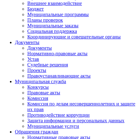
Внешнее взаимодействие
Бюджет
Муниципальные программы
Планы проверок
Муниципальные заказы
Социальная поддержка
Координирующие и совещательные органы
Документы
Документы
Нормативно-правовые акты
Устав
Судебные решения
Проекты
Правоустанавливающие акты
Муниципальная служба
Конкурсы
Правовые акты
Комиссия
Комиссия по делам несовершеннолетних и защите
их прав
Противодействие коррупции
Защита информации и персональных данных
Муниципальные услуги
Обращения граждан
Нормативные правовые акты