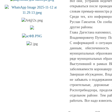
Все они, устранив недоче
открываться после проведе
словам премьер-министра р
Среди тех, кто информиро
Руслан Гамзатов. Он сообщ
другие районы.
Глава Дагестана напомнил
Владимировичу Путину. Пор
С информацией о ситуации
данным, обеспеченность
муниципальных образован
ряде муниципальных образо
Выступивший в рамках ВК
заболеваемости коронавир
Завершая обсуждение, Влад
не забывать о поддержании
строительные, дорожные 
Роспотребнадзора, продол
отдельном районе. Тем ра
работать. Все надо взвесит