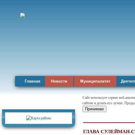
Главная
Новости
Муниципалитет
Деятел
Сайт использует сервис веб-анал
сайтом и делать его лучше. Продо
Карта района
Принимаю
ГЛАВА СУЛЕЙМАН-