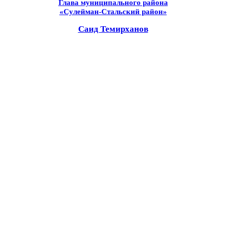
Глава муниципального района
«Сулейман-Стальский район»
Саид Темирханов