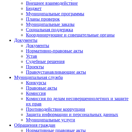
Внешнее взаимодействие
Бюджет
Муниципальные программы
Планы проверок
Муниципальные заказы
Социальная поддержка
Координирующие и совещательные органы
Документы
Документы
Нормативно-правовые акты
Устав
Судебные решения
Проекты
Правоустанавливающие акты
Муниципальная служба
Конкурсы
Правовые акты
Комиссия
Комиссия по делам несовершеннолетних и защите
их прав
Противодействие коррупции
Защита информации и персональных данных
Муниципальные услуги
Обращения граждан
Нормативные правовые акты