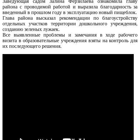
Заведующая садом Залина Ферзилаева ознакомила главу
района с проводимой работой и выразила благодарность за
введенный в прошлом году в эксплуатацию новый пищеблок.
Глава района высказал рекомендации по благоустройству
отдельных участков территории дошкольного учреждения,
созданию зеленых лужаек.
Все выявленные проблемы и замечания в ходе рабочего
визита в образовательные учреждения взяты на контроль для
их последующего решения.