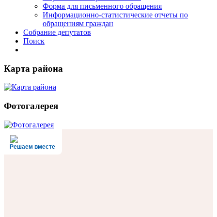
Форма для письменного обращения
Информационно-статистические отчеты по
обращениям граждан
Собрание депутатов
Поиск
Карта района
Фотогалерея
Решаем вместе