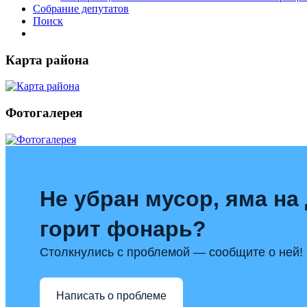
Собрание депутатов
Поиск
Карта района
Фотогалерея
Не убран мусор, яма на 
горит фонарь?
Столкнулись с проблемой — сообщите о ней!
Написать о проблеме