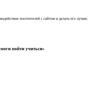
одействие посетителей с сайтом и делать его лучше.
омоги пойти учиться»