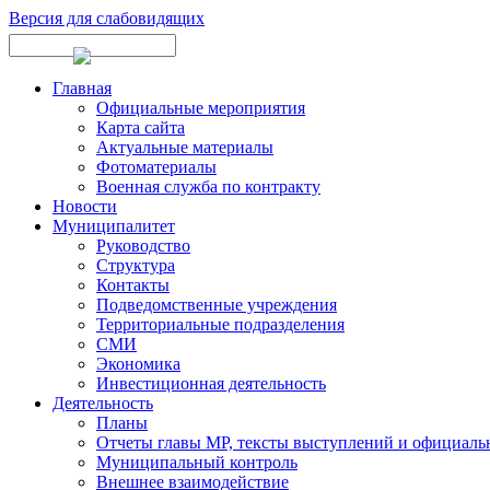
Версия для слабовидящих
Главная
Официальные мероприятия
Карта сайта
Актуальные материалы
Фотоматериалы
Военная служба по контракту
Новости
Муниципалитет
Руководство
Структура
Контакты
Подведомственные учреждения
Территориальные подразделения
СМИ
Экономика
Инвестиционная деятельность
Деятельность
Планы
Отчеты главы МР, тексты выступлений и официаль
Муниципальный контроль
Внешнее взаимодействие