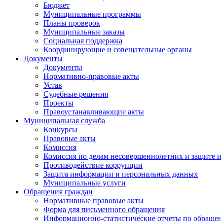
Бюджет
Муниципальные программы
Планы проверок
Муниципальные заказы
Социальная поддержка
Координирующие и совещательные органы
Документы
Документы
Нормативно-правовые акты
Устав
Судебные решения
Проекты
Правоустанавливающие акты
Муниципальная служба
Конкурсы
Правовые акты
Комиссия
Комиссия по делам несовершеннолетних и защите и
Противодействие коррупции
Защита информации и персональных данных
Муниципальные услуги
Обращения граждан
Нормативные правовые акты
Форма для письменного обращения
Информационно-статистические отчеты по обраще