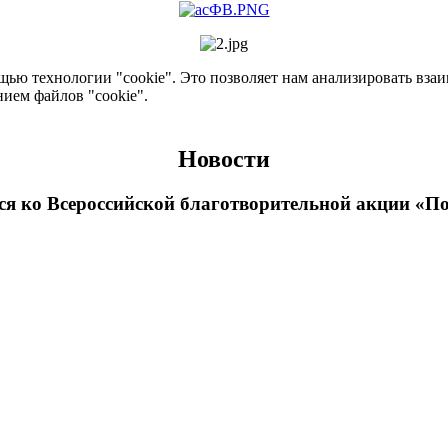
ью технологии "cookie". Это позволяет нам анализировать взаим
нием файлов "cookie".
Новости
я ко Всероссийской благотворительной акции «П