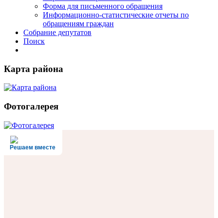
Форма для письменного обращения
Информационно-статистические отчеты по
обращениям граждан
Собрание депутатов
Поиск
Карта района
Фотогалерея
Решаем вместе