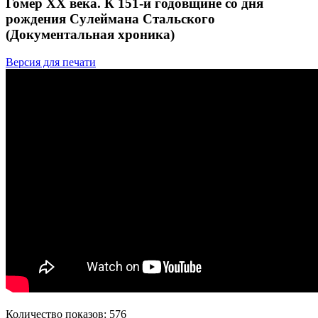
Гомер ХХ века. К 151-й годовщине со дня
рождения Сулеймана Стальского
(Документальная хроника)
Версия для печати
Количество показов: 576