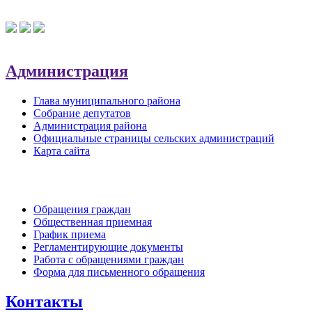
Администрация
Глава муниципального района
Собрание депутатов
Администрация района
Официальные страницы сельских администраций
Карта сайта
Обратная связь
Обращения граждан
Общественная приемная
График приема
Регламентирующие документы
Работа с обращениями граждан
Форма для письменного обращения
Контакты