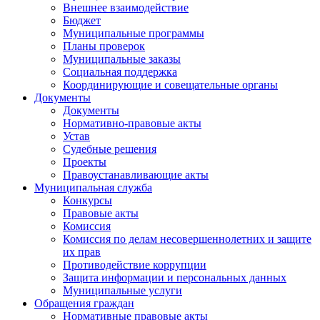
Внешнее взаимодействие
Бюджет
Муниципальные программы
Планы проверок
Муниципальные заказы
Социальная поддержка
Координирующие и совещательные органы
Документы
Документы
Нормативно-правовые акты
Устав
Судебные решения
Проекты
Правоустанавливающие акты
Муниципальная служба
Конкурсы
Правовые акты
Комиссия
Комиссия по делам несовершеннолетних и защите
их прав
Противодействие коррупции
Защита информации и персональных данных
Муниципальные услуги
Обращения граждан
Нормативные правовые акты