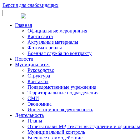
Версия для слабовидящих
Главная
Официальные мероприятия
Карта сайта
Актуальные материалы
Фотоматериалы
Военная служба по контракту
Новости
Муниципалитет
Руководство
Структура
Контакты
Подведомственные учреждения
Территориальные подразделения
СМИ
Экономика
Инвестиционная деятельность
Деятельность
Планы
Отчеты главы МР, тексты выступлений и официаль
Муниципальный контроль
Внешнее взаимодействие