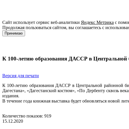
Сайт использует сервис веб-аналитики
Яндекс Метрика
с помощ
Продолжая пользоваться сайтом, вы соглашаетесь с использова
Принимаю
К 100-летию образования ДАССР в Центральной 
Версия для печати
К 100-летию образования ДАССР в Центральной районной биб
Дагестана», «Дагестанский костюм», «По Дербенту сквозь века
издания.
В течение года книжная выставка будет обновляться новой лит
Количество показов: 919
15.12.2020