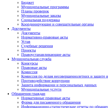
Бюджет
Муниципальные программы
Планы проверок
Муниципальные заказы
Социальная поддержка
Координирующие и совещательные органы
Документы
Документы
Нормативно-правовые акты
Устав
Судебные решения
Проекты
Правоустанавливающие акты
Муниципальная служба
Конкурсы
Правовые акты
Комиссия
Комиссия по делам несовершеннолетних и защите и
Противодействие коррупции
Защита информации и персональных данных
Муниципальные услуги
Обращения граждан
Нормативные правовые акты
Форма для письменного обращения
Информационно-статистические отчеты по обраще