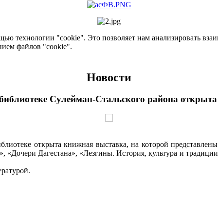
ью технологии "cookie". Это позволяет нам анализировать взаим
нием файлов "cookie".
Новости
библиотеке Сулейман-Стальского района открыта
лиотеке открыта книжная выставка, на которой представлены 
», «Дочери Дагестана», «Лезгины. История, культура и традиции
ературой.