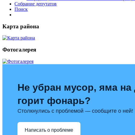
Собрание депутатов
Поиск
Карта района
Фотогалерея
Не убран мусор, яма на 
горит фонарь?
Столкнулись с проблемой — сообщите о ней!
Написать о проблеме