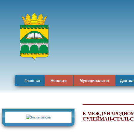
Главная
Новости
Муниципалитет
Деятел
Карта района
К МЕЖДУНАРОДНОМУ
СУЛЕЙМАН‑СТАЛЬС