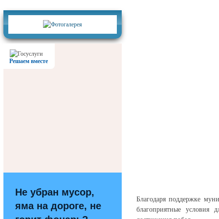
Фотогалерея
Решаем вместе
Не убран мусор,
Благодаря поддержке муни
яма на дороге, не
благоприятные условия д