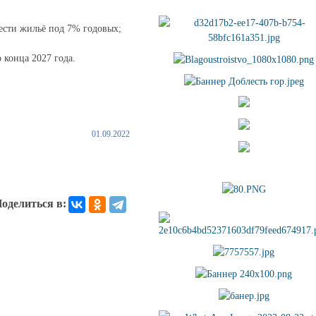
рести жильё под 7% годовых;
 конца 2027 года.
01.09.2022
оделиться в: