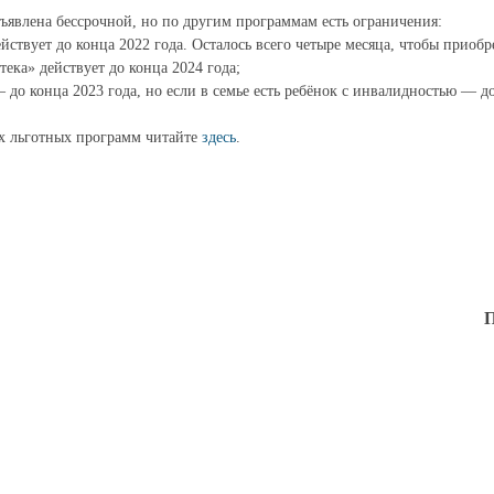
бъявлена бессрочной, но по другим программам есть ограничения:
йствует до конца 2022 года. Осталось всего четыре месяца, чтобы приоб
ека» действует до конца 2024 года;
до конца 2023 года, но если в семье есть ребёнок с инвалидностью — до
х льготных программ читайте
здесь
.
П