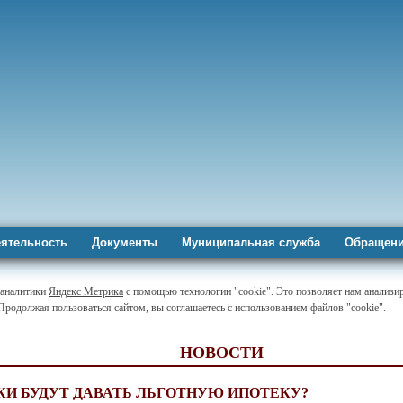
ятельность
Документы
Муниципальная служба
Обращени
-аналитики
Яндекс Метрика
с помощью технологии "cookie". Это позволяет нам анализир
 Продолжая пользоваться сайтом, вы соглашаетесь с использованием файлов "cookie".
НОВОСТИ
КИ БУДУТ ДАВАТЬ ЛЬГОТНУЮ ИПОТЕКУ?