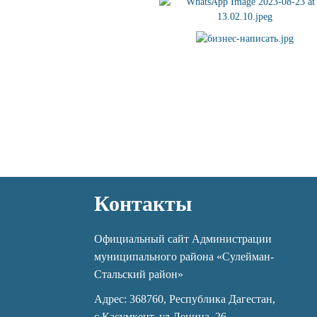
Контакты
Официальный сайт Администрации
муниципального района «Сулейман-
Стальский район»
Адрес: 368760, Республика Дагестан,
с.Касумкент, ул.Ленина, 26