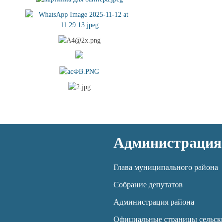
Администрация
Глава муниципального района
Собрание депутатов
Администрация района
Официальные страницы сельск