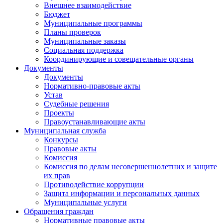
Внешнее взаимодействие
Бюджет
Муниципальные программы
Планы проверок
Муниципальные заказы
Социальная поддержка
Координирующие и совещательные органы
Документы
Документы
Нормативно-правовые акты
Устав
Судебные решения
Проекты
Правоустанавливающие акты
Муниципальная служба
Конкурсы
Правовые акты
Комиссия
Комиссия по делам несовершеннолетних и защите
их прав
Противодействие коррупции
Защита информации и персональных данных
Муниципальные услуги
Обращения граждан
Нормативные правовые акты