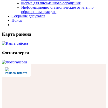
Форма для письменного обращения
Информационно-статистические отчеты по
обращениям граждан
Собрание депутатов
Поиск
Карта района
Фотогалерея
Решаем вместе