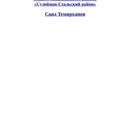
«Сулейман-Стальский район»
Саид Темирханов