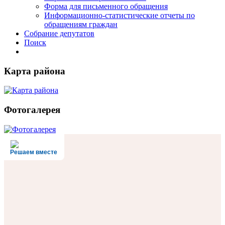
Форма для письменного обращения
Информационно-статистические отчеты по
обращениям граждан
Собрание депутатов
Поиск
Карта района
Фотогалерея
Решаем вместе