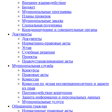
Внешнее взаимодействие
Бюджет
Муниципальные программы
Планы проверок
Муниципальные заказы
Социальная поддержка
Координирующие и совещательные органы
Документы
Документы
Нормативно-правовые акты
Устав
Судебные решения
Проекты
Правоустанавливающие акты
Муниципальная служба
Конкурсы
Правовые акты
Комиссия
Комиссия по делам несовершеннолетних и защите
их прав
Противодействие коррупции
Защита информации и персональных данных
Муниципальные услуги
Обращения граждан
Нормативные правовые акты