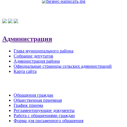
Администрация
Глава муниципального района
Собрание депутатов
Администрация района
Официальные страницы сельских администраций
Карта сайта
Обратная связь
Обращения граждан
Общественная приемная
График приема
Регламентирующие документы
Работа с обращениями граждан
Форма для письменного обращения