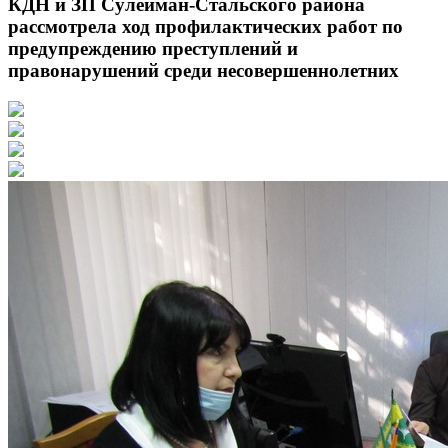
КДН и ЗП Сулейман-Стальского района
рассмотрела ход профилактических работ по
предупреждению преступлений и
правонарушений среди несовершеннолетних