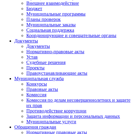
Внешнее взаимодействие
Бюджет
Муниципальные программы
Планы проверок
Муниципальные заказы
Социальная поддержка
Координирующие и совещательные органы
Документы
Документы
Нормативно-правовые акты
Устав
Судебные решения
Проекты
Правоустанавливающие акты
Муниципальная служба
Конкурсы
Правовые акты
Комиссия
Комиссия по делам несовершеннолетних и защите
их прав
Противодействие коррупции
Защита информации и персональных данных
Муниципальные услуги
Обращения граждан
Нормативные правовые акты