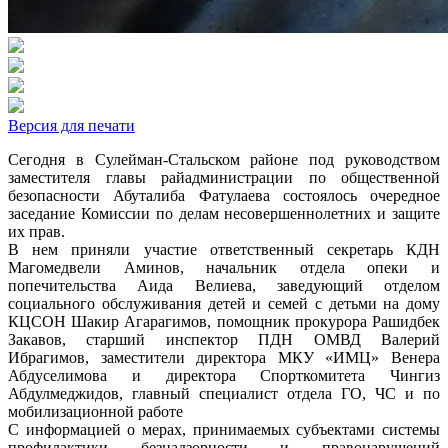
Версия для печати
Сегодня в Сулейман-Стальском районе под руководством
заместителя главы райадминистрации по общественной
безопасности Абуталиба Фатулаева состоялось очередное
заседание Комиссии по делам несовершеннолетних и защите
их прав.
В нем приняли участие ответственный секретарь КДН
Магомедвели Аминов, начальник отдела опеки и
попечительства Аида Велиева, заведующий отделом
социального обслуживания детей и семей с детьми на дому
КЦСОН Шакир Агарагимов, помощник прокурора Рашидбек
Закавов, старший инспектор ПДН ОМВД Валерий
Ибрагимов, заместители директора МКУ «ИМЦ» Венера
Абдуселимова и директора Спорткомитета Чингиз
Абдулмеджидов, главный специалист отдела ГО, ЧС и по
мобилизационной работе
С информацией о мерах, принимаемых субъектами системы
профилактики безнадзорности и правонарушений