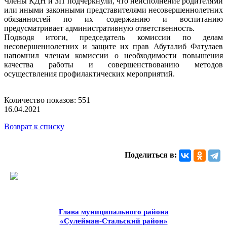
Члены КДН и ЗП подчеркнули, что неисполнение родителями
или иными законными представителями несовершеннолетних
обязанностей по их содержанию и воспитанию
предусматривает административную ответственность.
Подводя итоги, председатель комиссии по делам
несовершеннолетних и защите их прав Абуталиб Фатулаев
напомнил членам комиссии о необходимости повышения
качества работы и совершенствованию методов
осуществления профилактических мероприятий.
Количество показов: 551
16.04.2021
Возврат к списку
Поделиться в:
Глава муниципального района
«Сулейман-Стальский район»