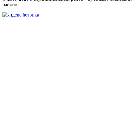
район»