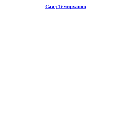
Саид Темирханов