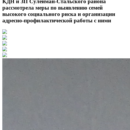
КДН и ЗП Сулейман-Стальского района
рассмотрела меры по выявлению семей
высокого социального риска и организации
адресно-профилактической работы с ними