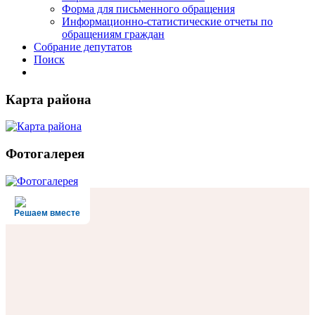
Форма для письменного обращения
Информационно-статистические отчеты по
обращениям граждан
Собрание депутатов
Поиск
Карта района
Фотогалерея
Решаем вместе