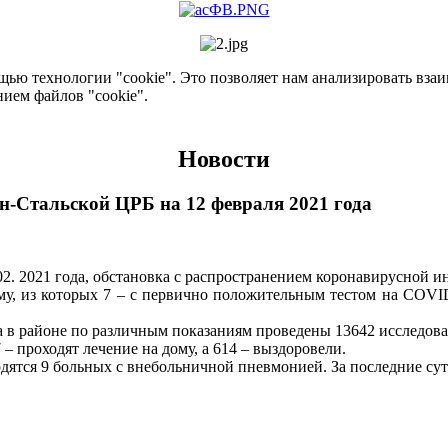
ью технологии "cookie". Это позволяет нам анализировать взаим
нием файлов "cookie".
Новости
-Стальской ЦРБ на 12 февраля 2021 года
2. 2021 года, обстановка с распространением коронавирусной 
му, из которых 7 – с первично положительным тестом на COVID
а в районе по различным показаниям проведены 13642 исследова
 проходят лечение на дому, а 614 – выздоровели.
дятся 9 больных с внебольничной пневмонией. За последние сут