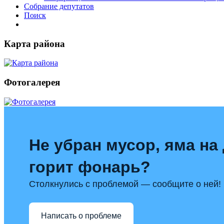
Собрание депутатов
Поиск
Карта района
Фотогалерея
Не убран мусор, яма на 
горит фонарь?
Столкнулись с проблемой — сообщите о ней!
Написать о проблеме