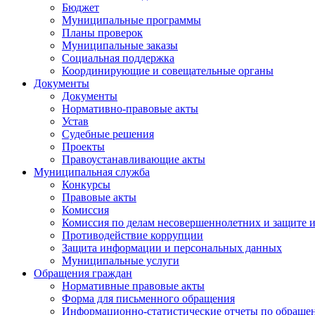
Бюджет
Муниципальные программы
Планы проверок
Муниципальные заказы
Социальная поддержка
Координирующие и совещательные органы
Документы
Документы
Нормативно-правовые акты
Устав
Судебные решения
Проекты
Правоустанавливающие акты
Муниципальная служба
Конкурсы
Правовые акты
Комиссия
Комиссия по делам несовершеннолетних и защите и
Противодействие коррупции
Защита информации и персональных данных
Муниципальные услуги
Обращения граждан
Нормативные правовые акты
Форма для письменного обращения
Информационно-статистические отчеты по обраще