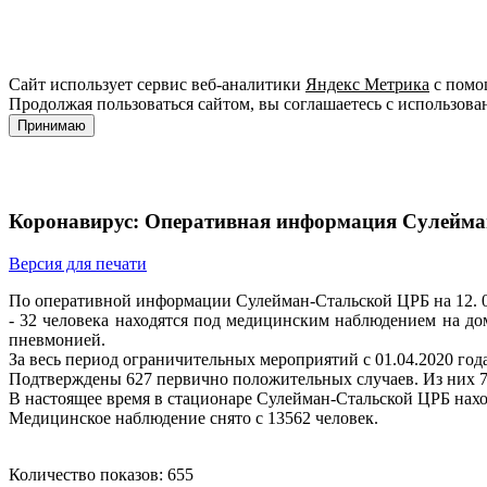
Сайт использует сервис веб-аналитики
Яндекс Метрика
с помощ
Продолжая пользоваться сайтом, вы соглашаетесь с использова
Принимаю
Коронавирус: Оперативная информация Сулейман
Версия для печати
По оперативной информации Сулейман-Стальской ЦРБ на 12. 0
- 32 человека находятся под медицинским наблюдением на до
пневмонией.
За весь период ограничительных мероприятий с 01.04.2020 год
Подтверждены 627 первично положительных случаев. Из них 7 –
В настоящее время в стационаре Сулейман-Стальской ЦРБ нахо
Медицинское наблюдение снято с 13562 человек.
Количество показов: 655