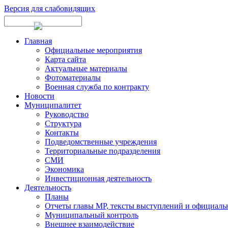
Версия для слабовидящих
Главная
Официальные мероприятия
Карта сайта
Актуальные материалы
Фотоматериалы
Военная служба по контракту
Новости
Муниципалитет
Руководство
Структура
Контакты
Подведомственные учреждения
Территориальные подразделения
СМИ
Экономика
Инвестиционная деятельность
Деятельность
Планы
Отчеты главы МР, тексты выступлений и официаль
Муниципальный контроль
Внешнее взаимодействие