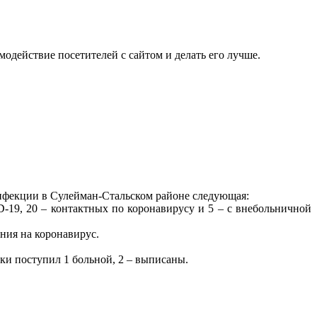
одействие посетителей с сайтом и делать его лучше.
инфекции в Сулейман-Стальском районе следующая:
-19, 20 – контактных по коронавирусу и 5 – с внебольничной
ния на коронавирус.
ки поступил 1 больной, 2 – выписаны.