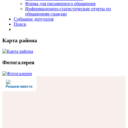
Форма для письменного обращения
Информационно-статистические отчеты по
обращениям граждан
Собрание депутатов
Поиск
Карта района
Фотогалерея
Решаем вместе