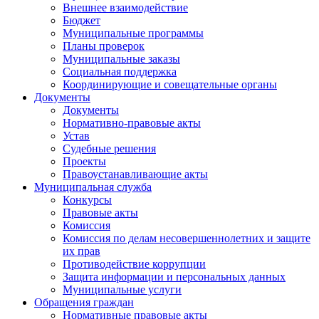
Внешнее взаимодействие
Бюджет
Муниципальные программы
Планы проверок
Муниципальные заказы
Социальная поддержка
Координирующие и совещательные органы
Документы
Документы
Нормативно-правовые акты
Устав
Судебные решения
Проекты
Правоустанавливающие акты
Муниципальная служба
Конкурсы
Правовые акты
Комиссия
Комиссия по делам несовершеннолетних и защите
их прав
Противодействие коррупции
Защита информации и персональных данных
Муниципальные услуги
Обращения граждан
Нормативные правовые акты