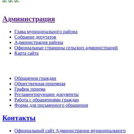
Администрация
Глава муниципального района
Собрание депутатов
Администрация района
Официальные страницы сельских администраций
Карта сайта
Обратная связь
Обращения граждан
Общественная приемная
График приема
Регламентирующие документы
Работа с обращениями граждан
Форма для письменного обращения
Контакты
Официальный сайт Администрации муниципального