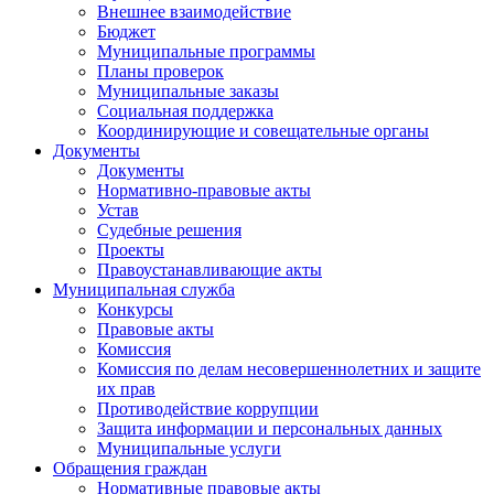
Внешнее взаимодействие
Бюджет
Муниципальные программы
Планы проверок
Муниципальные заказы
Социальная поддержка
Координирующие и совещательные органы
Документы
Документы
Нормативно-правовые акты
Устав
Судебные решения
Проекты
Правоустанавливающие акты
Муниципальная служба
Конкурсы
Правовые акты
Комиссия
Комиссия по делам несовершеннолетних и защите
их прав
Противодействие коррупции
Защита информации и персональных данных
Муниципальные услуги
Обращения граждан
Нормативные правовые акты