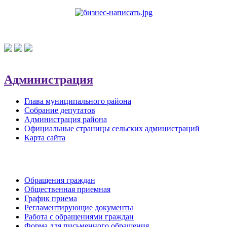
Администрация
Глава муниципального района
Собрание депутатов
Администрация района
Официальные страницы сельских администраций
Карта сайта
Обратная связь
Обращения граждан
Общественная приемная
График приема
Регламентирующие документы
Работа с обращениями граждан
Форма для письменного обращения