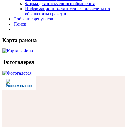
Форма для письменного обращения
Информационно-статистические отчеты по
обращениям граждан
Собрание депутатов
Поиск
Карта района
Фотогалерея
Решаем вместе