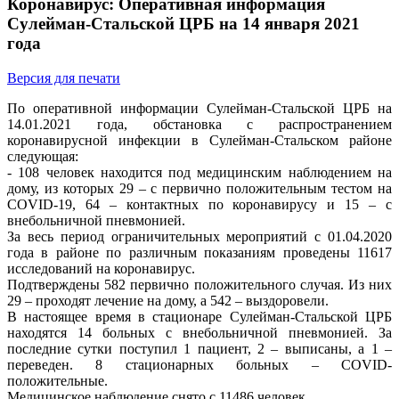
Коронавирус: Оперативная информация
Сулейман-Стальской ЦРБ на 14 января 2021
года
Версия для печати
По оперативной информации Сулейман-Стальской ЦРБ на
14.01.2021 года, обстановка с распространением
коронавирусной инфекции в Сулейман-Стальском районе
следующая:
- 108 человек находится под медицинским наблюдением на
дому, из которых 29 – с первично положительным тестом на
COVID-19, 64 – контактных по коронавирусу и 15 – с
внебольничной пневмонией.
За весь период ограничительных мероприятий с 01.04.2020
года в районе по различным показаниям проведены 11617
исследований на коронавирус.
Подтверждены 582 первично положительного случая. Из них
29 – проходят лечение на дому, а 542 – выздоровели.
В настоящее время в стационаре Сулейман-Стальской ЦРБ
находятся 14 больных с внебольничной пневмонией. За
последние сутки поступил 1 пациент, 2 – выписаны, а 1 –
переведен. 8 стационарных больных – COVID-
положительные.
Медицинское наблюдение снято с 11486 человек.