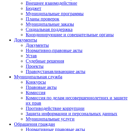
Внешнее взаимодействие
Бюджет
Муниципальные программы
Планы проверок
Муниципальные заказы
Социальная поддержка
Координирующие и совещательные органы
Документы
Документы
Нормативно-правовые акты
Устав
Судебные решения
Проекты
Правоустанавливающие акты
Муниципальная служба
Конкурсы
Правовые акты
Комиссия
Комиссия по делам несовершеннолетних и защите
их прав
Противодействие коррупции
Защита информации и персональных данных
Муниципальные услуги
Обращения граждан
Нормативные правовые акты