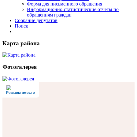
Форма для письменного обращения
Информационно-статистические отчеты по
обращениям граждан
Собрание депутатов
Поиск
Карта района
Фотогалерея
Решаем вместе