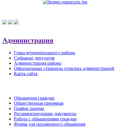
Администрация
Глава муниципального района
Собрание депутатов
Администрация района
Официальные страницы сельских администраций
Карта сайта
Обратная связь
Обращения граждан
Общественная приемная
График приема
Регламентирующие документы
Работа с обращениями граждан
Форма для письменного обращения