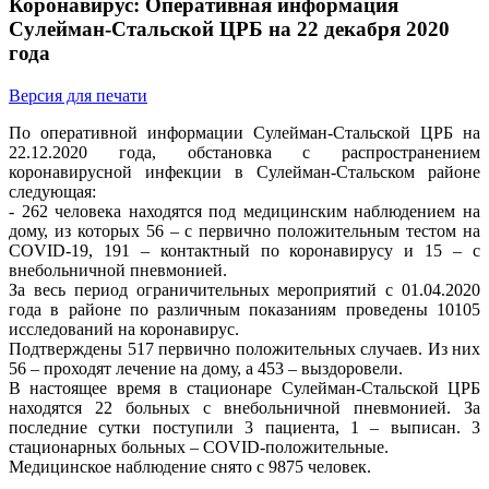
Коронавирус: Оперативная информация
Сулейман-Стальской ЦРБ на 22 декабря 2020
года
Версия для печати
По оперативной информации Сулейман-Стальской ЦРБ на
22.12.2020 года, обстановка с распространением
коронавирусной инфекции в Сулейман-Стальском районе
следующая:
- 262 человека находятся под медицинским наблюдением на
дому, из которых 56 – с первично положительным тестом на
COVID-19, 191 – контактный по коронавирусу и 15 – с
внебольничной пневмонией.
За весь период ограничительных мероприятий с 01.04.2020
года в районе по различным показаниям проведены 10105
исследований на коронавирус.
Подтверждены 517 первично положительных случаев. Из них
56 – проходят лечение на дому, а 453 – выздоровели.
В настоящее время в стационаре Сулейман-Стальской ЦРБ
находятся 22 больных с внебольничной пневмонией. За
последние сутки поступили 3 пациента, 1 – выписан. 3
стационарных больных – COVID-положительные.
Медицинское наблюдение снято с 9875 человек.