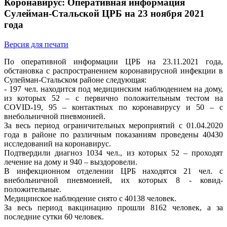
Коронавирус: Оперативная информация
Сулейман-Стальской ЦРБ на 23 ноября 2021
года
Версия для печати
По оперативной информации ЦРБ на 23.11.2021 года,
обстановка с распространением коронавирусной инфекции в
Сулейман-Стальском районе следующая:
- 197 чел. находится под медицинским наблюдением на дому,
из которых 52 – с первично положительным тестом на
COVID-19, 95 – контактных по коронавирусу и 50 – с
внебольничной пневмонией.
За весь период ограничительных мероприятий с 01.04.2020
года в районе по различным показаниям проведены 40430
исследований на коронавирус.
Подтвердили диагноз 1034 чел., из которых 52 – проходят
лечение на дому и 940 – выздоровели.
В инфекционном отделении ЦРБ находятся 21 чел. с
внебольничной пневмонией, их которых 8 - ковид-
положительные.
Медицинское наблюдение снято с 40138 человек.
За весь период вакцинацию прошли 8162 человек, а за
последние сутки 60 человек.