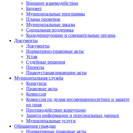
Внешнее взаимодействие
Бюджет
Муниципальные программы
Планы проверок
Муниципальные заказы
Социальная поддержка
Координирующие и совещательные органы
Документы
Документы
Нормативно-правовые акты
Устав
Судебные решения
Проекты
Правоустанавливающие акты
Муниципальная служба
Конкурсы
Правовые акты
Комиссия
Комиссия по делам несовершеннолетних и защите
их прав
Противодействие коррупции
Защита информации и персональных данных
Муниципальные услуги
Обращения граждан
Нормативные правовые акты