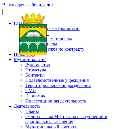
Версия для слабовидящих
Главная
Официальные мероприятия
Карта сайта
Актуальные материалы
Фотоматериалы
Военная служба по контракту
Новости
Муниципалитет
Руководство
Структура
Контакты
Подведомственные учреждения
Территориальные подразделения
СМИ
Экономика
Инвестиционная деятельность
Деятельность
Планы
Отчеты главы МР, тексты выступлений и
официальные заявления
Муниципальный контроль