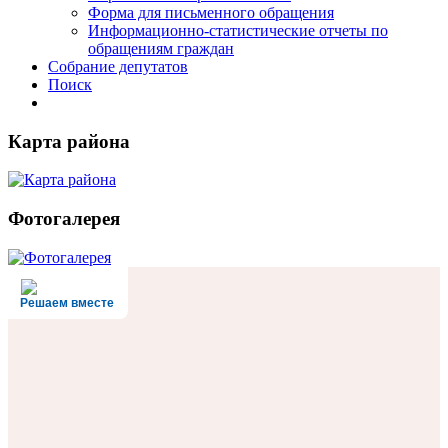
Форма для письменного обращения
Информационно-статистические отчеты по
обращениям граждан
Собрание депутатов
Поиск
Карта района
Фотогалерея
Решаем вместе