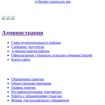
Администрация
Глава муниципального района
Собрание депутатов
Администрация района
Официальные страницы сельских администраций
Карта сайта
Обратная связь
Обращения граждан
Общественная приемная
График приема
Регламентирующие документы
Работа с обращениями граждан
Форма для письменного обращения