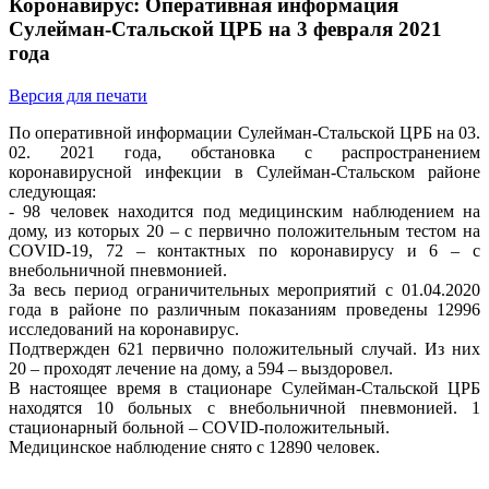
Коронавирус: Оперативная информация
Сулейман-Стальской ЦРБ на 3 февраля 2021
года
Версия для печати
По оперативной информации Сулейман-Стальской ЦРБ на 03.
02. 2021 года, обстановка с распространением
коронавирусной инфекции в Сулейман-Стальском районе
следующая:
- 98 человек находится под медицинским наблюдением на
дому, из которых 20 – с первично положительным тестом на
COVID-19, 72 – контактных по коронавирусу и 6 – с
внебольничной пневмонией.
За весь период ограничительных мероприятий с 01.04.2020
года в районе по различным показаниям проведены 12996
исследований на коронавирус.
Подтвержден 621 первично положительный случай. Из них
20 – проходят лечение на дому, а 594 – выздоровел.
В настоящее время в стационаре Сулейман-Стальской ЦРБ
находятся 10 больных с внебольничной пневмонией. 1
стационарный больной – COVID-положительный.
Медицинское наблюдение снято с 12890 человек.