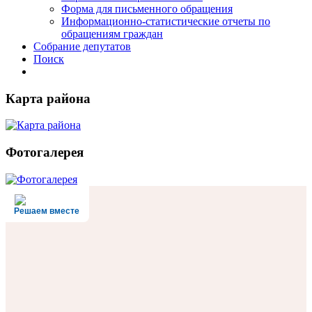
Форма для письменного обращения
Информационно-статистические отчеты по
обращениям граждан
Собрание депутатов
Поиск
Карта района
Фотогалерея
Решаем вместе