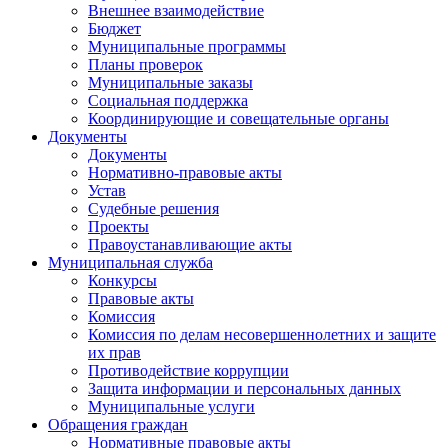
Внешнее взаимодействие
Бюджет
Муниципальные программы
Планы проверок
Муниципальные заказы
Социальная поддержка
Координирующие и совещательные органы
Документы
Документы
Нормативно-правовые акты
Устав
Судебные решения
Проекты
Правоустанавливающие акты
Муниципальная служба
Конкурсы
Правовые акты
Комиссия
Комиссия по делам несовершеннолетних и защите
их прав
Противодействие коррупции
Защита информации и персональных данных
Муниципальные услуги
Обращения граждан
Нормативные правовые акты