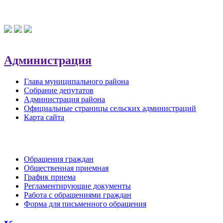
Администрация
Глава муниципального района
Собрание депутатов
Администрация района
Официальные страницы сельских администраций
Карта сайта
Обратная связь
Обращения граждан
Общественная приемная
График приема
Регламентирующие документы
Работа с обращениями граждан
Форма для письменного обращения