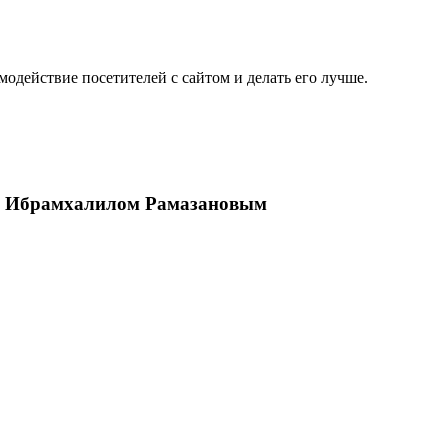
одействие посетителей с сайтом и делать его лучше.
РД Ибрамхалилом Рамазановым