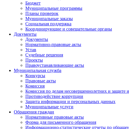
Бюджет
Муниципальные программы
Планы проверок
Муниципальные заказы
Социальная поддержка
Координирующие и совещательные органы
Документы
Документы
Нормативно-правовые акты
Устав
Судебные решения
Проекты
Правоустанавливающие акты
Муниципальная служба
Конкурсы
Правовые акты
Комиссия
Комиссия по делам несовершеннолетних и защите и
Противодействие коррупции
Защита информации и персональных данных
Муниципальные услуги
Обращения граждан
Нормативные правовые акты
Форма для письменного обращения
Информационно-статистические отчеты по обраще