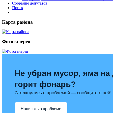
Собрание депутатов
Поиск
Карта района
Фотогалерея
Не убран мусор, яма на 
горит фонарь?
Столкнулись с проблемой — сообщите о ней!
Написать о проблеме