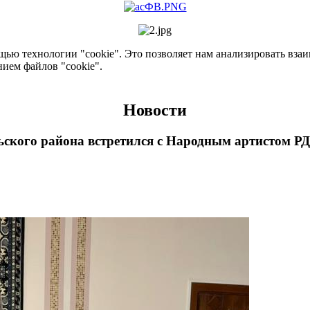
ью технологии "cookie". Это позволяет нам анализировать взаим
нием файлов "cookie".
Новости
ьского района встретился с Народным артистом 