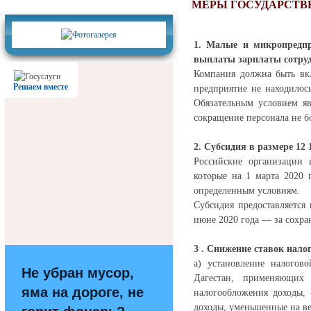
Фотогалерея
МЕРЫ ГОСУДАРСТВ
1. Малые и микропредпр
выплаты зарплаты сотру
Компания должна быть вкл
Решаем вместе
предприятие не находилось
Обязательным условием яв
сокращение персонала не б
2. Субсидия в размере 12 
Российские организации 
которые на 1 марта 2020 
определенным условиям.
Субсидия предоставляется 
июне 2020 года — за сохра
3 . Снижение ставок налог
а) установление налогов
Не убран мусор,
Дагестан, применяющих
яма на дороге, не
налогообложения доходы, 
доходы, уменьшенные на ве