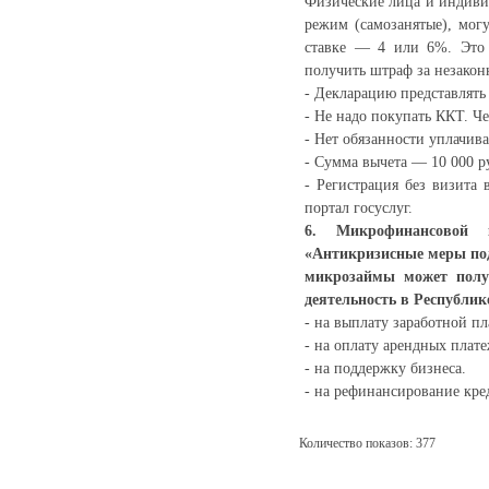
Физические лица и индиви
режим (самозанятые), могу
ставке — 4 или 6%. Это п
получить штраф за незакон
- Декларацию представлять
- Не надо покупать ККТ. 
- Нет обязанности уплачив
- Сумма вычета — 10 000 р
- Регистрация без визита
портал госуслуг.
6. Микрофинансовой 
«Антикризисные меры под
микрозаймы может полу
деятельность в Республик
- на выплату заработной пл
- на оплату арендных плате
- на поддержку бизнеса.
- на рефинансирование кре
Количество показов: 377