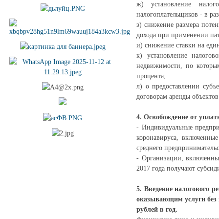
ж) установление налого
налогоплательщиков - в ра
з) снижение размера поте
дохода при применении пат
и) снижение ставки на еди
к) установление налого
недвижимости, по которым
процента;
л) о предоставлении субъ
договорам аренды объектов
4. Освобождение от уплаты
- Индивидуальные предпри
коронавируса, включенные
среднего предприниматель
- Организации, включенны
2017 года получают субсид
5. Введение налогового 
оказывающим услуги без 
рублей в год.