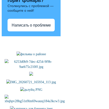
горит фонарь?
Столкнулись с проблемой —
сообщите о ней!
Написать о проблеме
Полезные ссылки