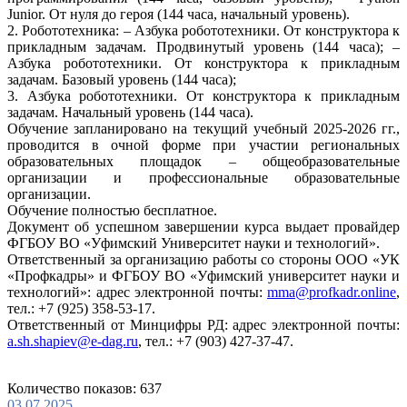
Junior. От нуля до героя (144 часа, начальный уровень).
2. Робототехника: – Азбука робототехники. От конструктора к
прикладным задачам. Продвинутый уровень (144 часа); –
Азбука робототехники. От конструктора к прикладным
задачам. Базовый уровень (144 часа);
3. Азбука робототехники. От конструктора к прикладным
задачам. Начальный уровень (144 часа).
Обучение запланировано на текущий учебный 2025-2026 гг.,
проводится в очной форме при участии региональных
образовательных площадок – общеобразовательные
организации и профессиональные образовательные
организации.
Обучение полностью бесплатное.
Документ об успешном завершении курса выдает провайдер
ФГБОУ ВО «Уфимский Университет науки и технологий».
Ответственный за организацию работы со стороны ООО «УК
«Профкадры» и ФГБОУ ВО «Уфимский университет науки и
технологий»: адрес электронной почты:
mma@profkadr.online
,
тел.: +7 (925) 358-53-17.
Ответственный от Минцифры РД: адрес электронной почты:
a.sh.shapiev@e-dag.ru
, тел.: +7 (903) 427-37-47.
Количество показов: 637
03.07.2025