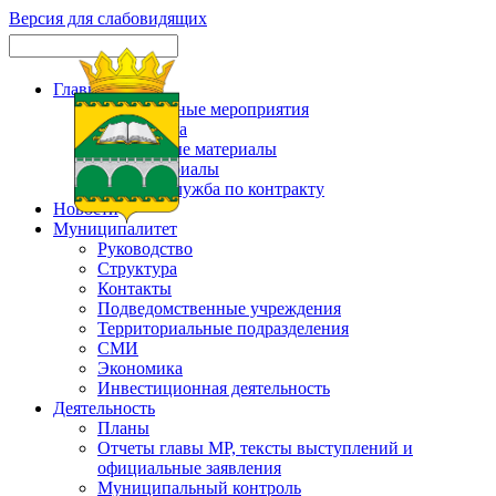
Версия для слабовидящих
Главная
Официальные мероприятия
Карта сайта
Актуальные материалы
Фотоматериалы
Военная служба по контракту
Новости
Муниципалитет
Руководство
Структура
Контакты
Подведомственные учреждения
Территориальные подразделения
СМИ
Экономика
Инвестиционная деятельность
Деятельность
Планы
Отчеты главы МР, тексты выступлений и
официальные заявления
Муниципальный контроль