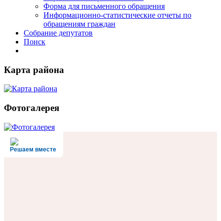
Форма для письменного обращения
Информационно-статистические отчеты по
обращениям граждан
Собрание депутатов
Поиск
Карта района
Фотогалерея
Решаем вместе