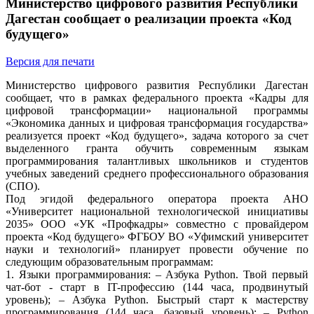
Министерство цифрового развития Республики
Дагестан сообщает о реализации проекта «Код
будущего»
Версия для печати
Министерство цифрового развития Республики Дагестан
сообщает, что в рамках федерального проекта «Кадры для
цифровой трансформации» национальной программы
«Экономика данных и цифровая трансформация государства»
реализуется проект «Код будущего», задача которого за счет
выделенного гранта обучить современным языкам
программирования талантливых школьников и студентов
учебных заведений среднего профессионального образования
(СПО).
Под эгидой федерального оператора проекта АНО
«Университет национальной технологической инициативы
2035» ООО «УК «Профкадры» совместно с провайдером
проекта «Код будущего» ФГБОУ ВО «Уфимский университет
науки и технологий» планирует провести обучение по
следующим образовательным программам:
1. Языки программирования: – Азбука Python. Твой первый
чат-бот - старт в IT-профессию (144 часа, продвинутый
уровень); – Азбука Python. Быстрый старт к мастерству
программирования (144 часа, базовый уровень); – Python