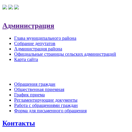
Администрация
Глава муниципального района
Собрание депутатов
Администрация района
Официальные страницы сельских администраций
Карта сайта
Обратная связь
Обращения граждан
Общественная приемная
График приема
Регламентирующие документы
Работа с обращениями граждан
Форма для письменного обращения
Контакты