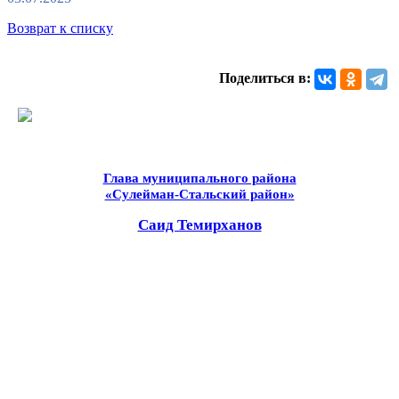
Возврат к списку
Поделиться в:
Глава муниципального района
«Сулейман-Стальский район»
Саид Темирханов