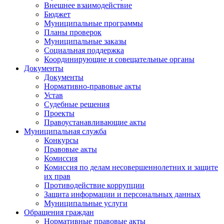
Внешнее взаимодействие
Бюджет
Муниципальные программы
Планы проверок
Муниципальные заказы
Социальная поддержка
Координирующие и совещательные органы
Документы
Документы
Нормативно-правовые акты
Устав
Судебные решения
Проекты
Правоустанавливающие акты
Муниципальная служба
Конкурсы
Правовые акты
Комиссия
Комиссия по делам несовершеннолетних и защите
их прав
Противодействие коррупции
Защита информации и персональных данных
Муниципальные услуги
Обращения граждан
Нормативные правовые акты