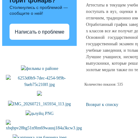
горит фонарь?
Аттестаты в текущем учеб
Столкнулись с проблемой —
поступать в вуз, оценки 
сообщите о ней!
отличием, традиционно им
Отработанный график завер
х классов все же получат 
Написать о проблеме
Основной государственно
государственный экзамен п
учебные заведения, и толь
Полезные ссылки
Лучшие учащиеся, несмотр
выпускники, которые решат
золотые медали также по т
Количество показов: 535
Возврат к списку