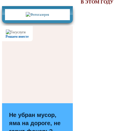
Фотогалерея
В ЭТОМ ГОДУ
Решаем вместе
Не убран мусор,
яма на дороге, не