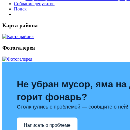
Собрание депутатов
Поиск
Карта района
Фотогалерея
Не убран мусор, яма на 
горит фонарь?
Столкнулись с проблемой — сообщите о ней!
Написать о проблеме