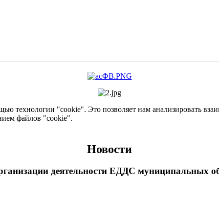
ью технологии "cookie". Это позволяет нам анализировать взаим
нием файлов "cookie".
Новости
рганизации деятельности ЕДДС муниципальных об