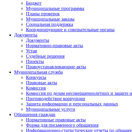
Бюджет
Муниципальные программы
Планы проверок
Муниципальные заказы
Социальная поддержка
Координирующие и совещательные органы
Документы
Документы
Нормативно-правовые акты
Устав
Судебные решения
Проекты
Правоустанавливающие акты
Муниципальная служба
Конкурсы
Правовые акты
Комиссия
Комиссия по делам несовершеннолетних и защите и
Противодействие коррупции
Защита информации и персональных данных
Муниципальные услуги
Обращения граждан
Нормативные правовые акты
Форма для письменного обращения
Информационно-статистические отчеты по обраще