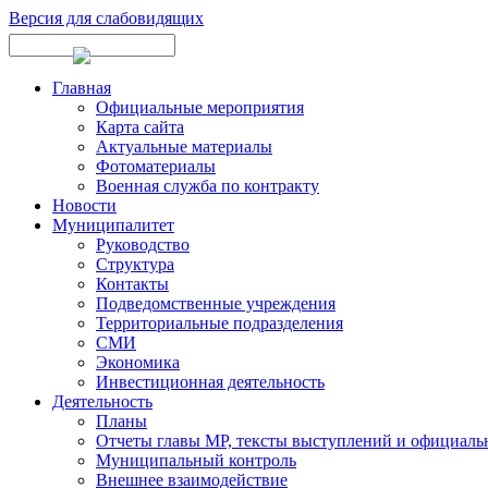
Версия для слабовидящих
Главная
Официальные мероприятия
Карта сайта
Актуальные материалы
Фотоматериалы
Военная служба по контракту
Новости
Муниципалитет
Руководство
Структура
Контакты
Подведомственные учреждения
Территориальные подразделения
СМИ
Экономика
Инвестиционная деятельность
Деятельность
Планы
Отчеты главы МР, тексты выступлений и официаль
Муниципальный контроль
Внешнее взаимодействие