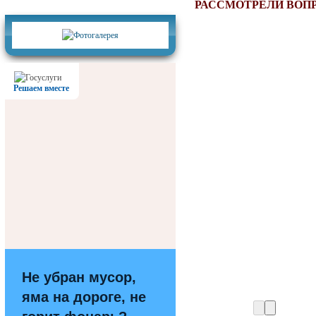
Фотогалерея
РАССМОТРЕЛИ ВОП
Решаем вместе
Не убран мусор,
яма на дороге, не