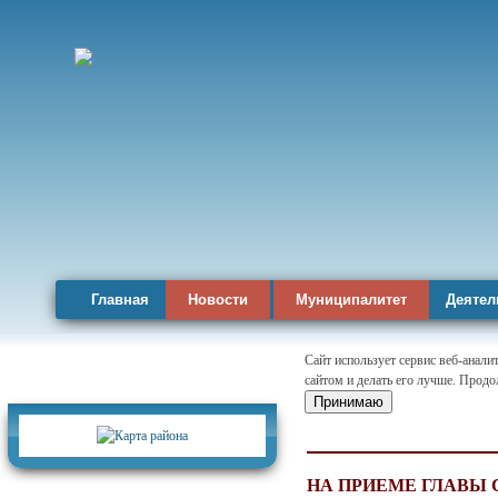
Главная
Новости
Муниципалитет
Деятел
Сайт использует сервис веб-анал
сайтом и делать его лучше. Продо
Карта района
Принимаю
НА ПРИЕМЕ ГЛАВЫ