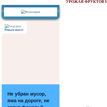
Фотогалерея
УРОЖАЯ ФРУКТОВ 
Решаем вместе
Не убран мусор,
яма на дороге, не