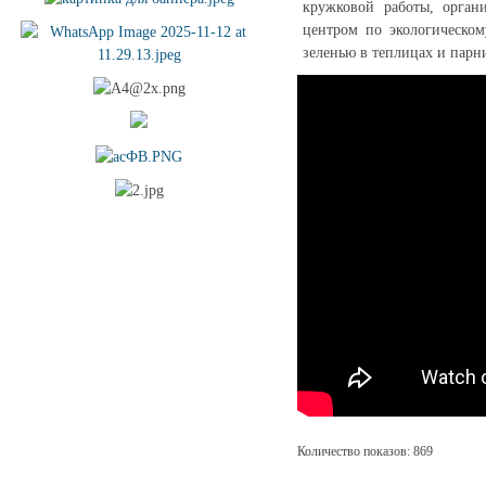
кружковой работы, орган
центром по экологическо
зеленью в теплицах и парн
Количество показов: 869