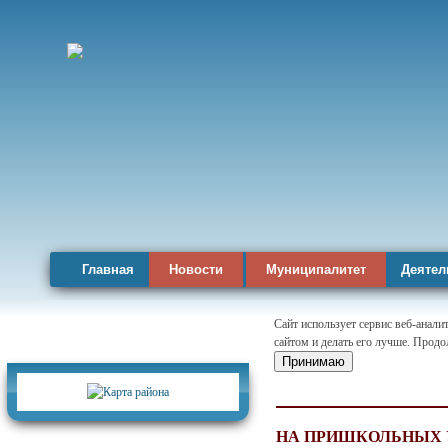
Главная
Новости
Муниципалитет
Деятел
Сайт использует сервис веб-анал
сайтом и делать его лучше. Продо
Карта района
Принимаю
НА ПРИШКОЛЬНЫХ 