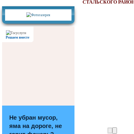
Фотогалерея
СТАЛЬСКОГО РАЙОН
Решаем вместе
Не убран мусор,
яма на дороге, не