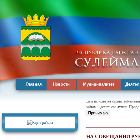
Главная
Новости
Муниципалитет
Деятел
Сайт использует сервис веб-анал
сайтом и делать его лучше. Продо
Карта района
Принимаю
НА СОВЕЩАНИИ РУ