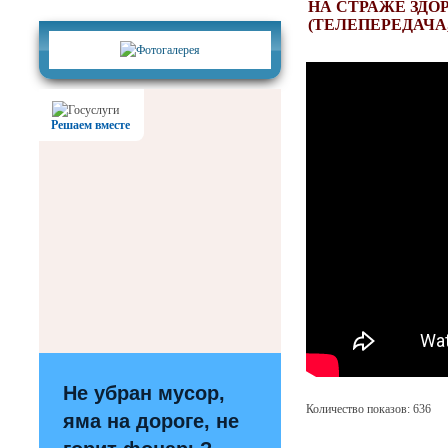
Фотогалерея
НА СТРАЖЕ ЗДО
(ТЕЛЕПЕРЕДАЧА,
Решаем вместе
Не убран мусор,
Количество показов: 636
яма на дороге, не