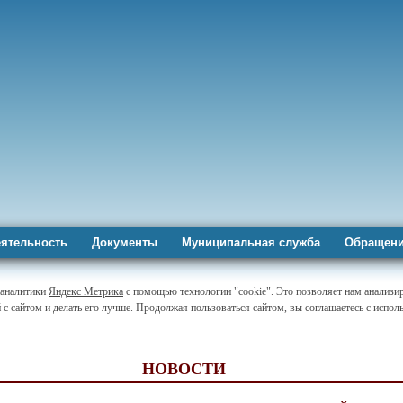
ятельность
Документы
Муниципальная служба
Обращени
-аналитики
Яндекс Метрика
с помощью технологии "cookie". Это позволяет нам анализи
 с сайтом и делать его лучше. Продолжая пользоваться сайтом, вы соглашаетесь с испо
НОВОСТИ