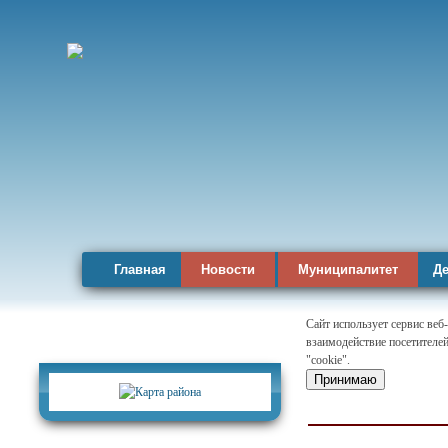
Главная
Новости
Муниципалитет
Де
Сайт использует сервис веб
взаимодействие посетителей
Карта района
"cookie".
Принимаю