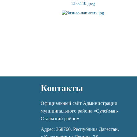
Контакты
Официальный сайт Администрации
муниципального района «Сулейман-
Стальский район»
Адрес: 368760, Республика Дагестан,
с.Касумкент, ул.Ленина, 26