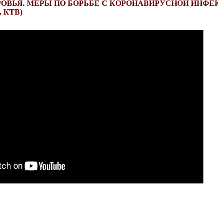
РОВЬЯ. МЕРЫ ПО БОРЬБЕ С КОРОНАВИРУСНОЙ ИНФЕ
 КТВ)