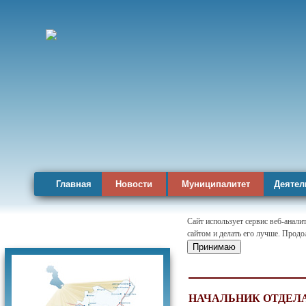
Главная
Новости
Муниципалитет
Деятел
Сайт использует сервис веб-анал
сайтом и делать его лучше. Продо
Карта района
Принимаю
НАЧАЛЬНИК ОТДЕЛ