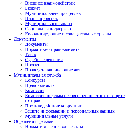
Внешнее взаимодействие
Бюджет
Муниципальные программы
Планы проверок
Муниципальные заказы
Социальная поддержка
Координирующие и совещательные органы
Документы
Документы
Нормативно-правовые акты
Устав
Судебные решения
Проекты
Правоустанавливающие акты
Муниципальная служба
Конкурсы
Правовые акты
Комиссия
Комиссия по делам несовершеннолетних и защите
их прав
Противодействие коррупции
Защита информации и персональных данных
Муниципальные услуги
Обращения граждан
Нормативные правовые акты