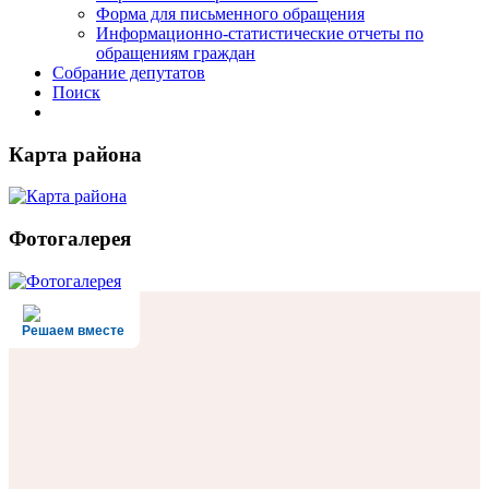
Форма для письменного обращения
Информационно-статистические отчеты по
обращениям граждан
Собрание депутатов
Поиск
Карта района
Фотогалерея
Решаем вместе