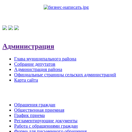
Администрация
Глава муниципального района
Собрание депутатов
Администрация района
Официальные страницы сельских администраций
Карта сайта
Обратная связь
Обращения граждан
Общественная приемная
График приема
Регламентирующие документы
Работа с обращениями граждан
Форма для письменного обращения