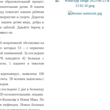
е образовательный процесс
менательным датам. В нашем
руд помогает нашим ребятам
 творчестве и спорте. Дорогие
и вашим детям мира, добра и
и заботой. Давайте беречь и
аявил он.
.
б оперативной обстановке на
из которых 53 – с первично
ой пневмонией. За последние
РБ находятся 42 больных с
вели, 1 пациент в тяжелом
 коронавирус, выявлены 106
чета. 58 человек выписаны с
ходом.
 последние 2 дня в больницу
VID-положительными лицами.
л-Казмаляр и Новая Мака. По
ми инфекции. Новых больных
 них подтвердился диагноз.