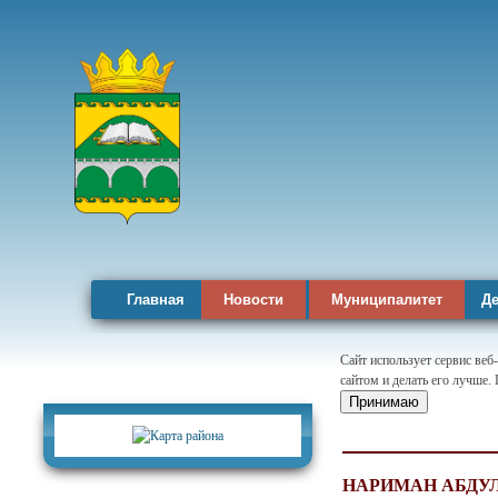
Главная
Новости
Муниципалитет
Де
Сайт использует сервис веб
сайтом и делать его лучше.
Карта района
Принимаю
НАРИМАН АБДУ