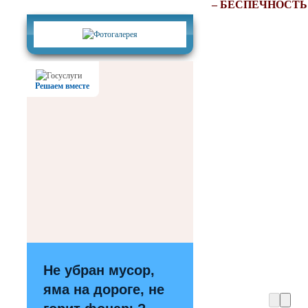
Фотогалерея
– БЕСПЕЧНОСТЬ
Решаем вместе
Не убран мусор,
яма на дороге, не