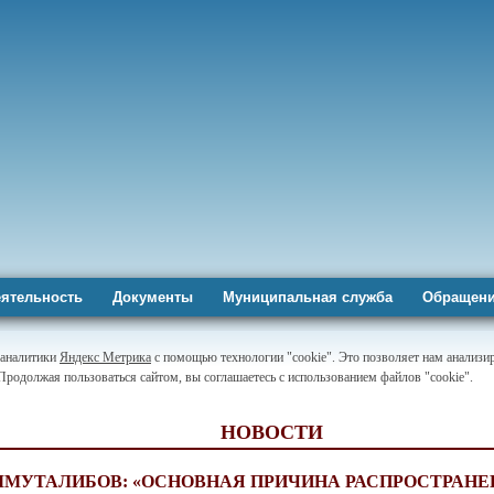
ятельность
Документы
Муниципальная служба
Обращени
-аналитики
Яндекс Метрика
с помощью технологии "cookie". Это позволяет нам анализир
 Продолжая пользоваться сайтом, вы соглашаетесь с использованием файлов "cookie".
НОВОСТИ
ЛМУТАЛИБОВ: «ОСНОВНАЯ ПРИЧИНА РАСПРОСТРАНЕ