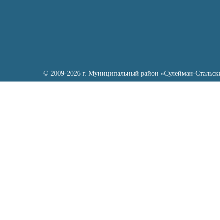
© 2009-2026 г. Муниципальный район «Сулейман-Стальск