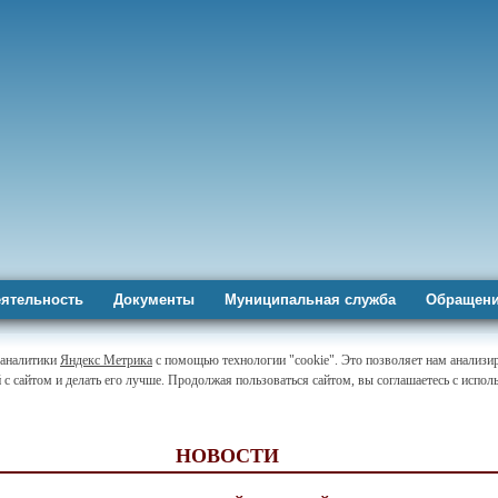
ятельность
Документы
Муниципальная служба
Обращени
-аналитики
Яндекс Метрика
с помощью технологии "cookie". Это позволяет нам анализи
 с сайтом и делать его лучше. Продолжая пользоваться сайтом, вы соглашаетесь с испо
НОВОСТИ