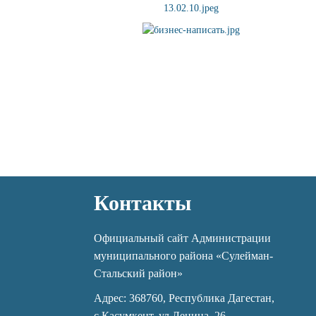
Контакты
Официальный сайт Администрации
муниципального района «Сулейман-
Стальский район»
Адрес: 368760, Республика Дагестан,
с.Касумкент, ул.Ленина, 26