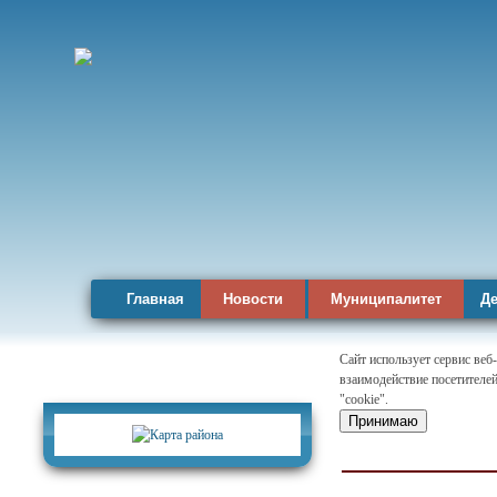
Главная
Новости
Муниципалитет
Де
Сайт использует сервис веб
взаимодействие посетителей
Карта района
"cookie".
Принимаю