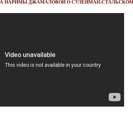
ЧА НАРИМЫ ДЖАМАЛОВОЙ О СУЛЕЙМАН-СТАЛЬСКОМ