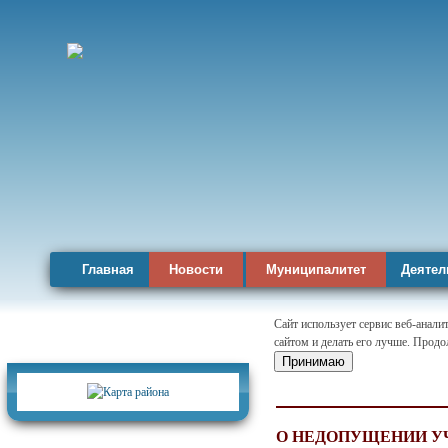
Главная
Новости
Муниципалитет
Деятел
Сайт использует сервис веб-анал
сайтом и делать его лучше. Продо
Карта района
Принимаю
О НЕДОПУЩЕНИИ У