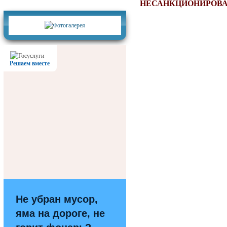
Фотогалерея
НЕСАНКЦИОНИРОВ
Решаем вместе
Не убран мусор,
яма на дороге, не