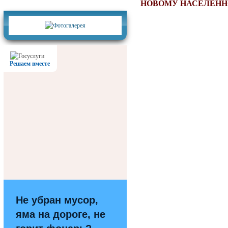
Фотогалерея
НОВОМУ НАСЕЛЕНН
Решаем вместе
Не убран мусор,
яма на дороге, не