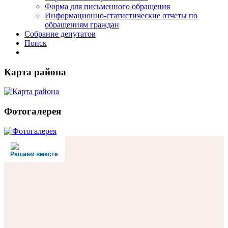
Форма для письменного обращения
Информационно-статистические отчеты по
обращениям граждан
Собрание депутатов
Поиск
Карта района
Фотогалерея
Решаем вместе