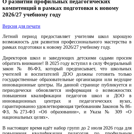
О развитии профильных педагогических
компетенций в рамках подготовки к новому
2026/27 учебному году
Версия для печати
Летний период предоставляет учителям школ хорошую
возможность для развития профессионального мастерства в
рамках подготовки к новому 2026/27 учебному году.
Директоров школ и заведующих детскими садами просим
обратить внимание! В 2025 году вступил в силу Федеральный
закон № 86-ФЗ, который предписывает, что школьных
учителей и воспитателей ДОО должны готовить только
государственные образовательные организации или ведущие
инновационные центры. На данной странице публикуется и
периодически обновляется информация о возможностях
повышения квалификации педагогов школ и ДОО в
инновационных центрах и педагогических вузах,
гарантированно удовлетворяющая требованиям Законов № 86-
ФЗ, №273-ФЗ «Об образовании», и Указа № 309 «О
национальных целях».
В настоящее время идёт набор групп до 2 июля 2026 года для
повышения квалификации педагогов по профильным