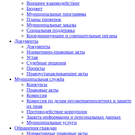
Внешнее взаимодействие
Бюджет
Муниципальные программы
Планы проверок
Муниципальные заказы
Социальная поддержка
Координирующие и совещательные органы
Документы
Документы
Нормативно-правовые акты
Устав
Судебные решения
Проекты
Правоустанавливающие акты
Муниципальная служба
Конкурсы
Правовые акты
Комиссия
Комиссия по делам несовершеннолетних и защите
их прав
Противодействие коррупции
Защита информации и персональных данных
Муниципальные услуги
Обращения граждан
Нормативные правовые акты