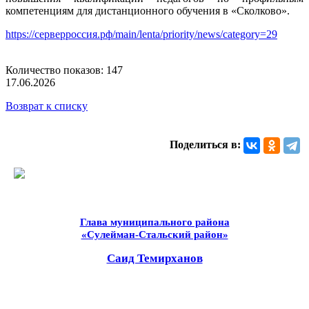
компетенциям для дистанционного обучения в «Сколково».
https://серверроссия.рф/main/lenta/priority/news/category=29
Количество показов: 147
17.06.2026
Возврат к списку
Поделиться в:
Глава муниципального района
«Сулейман-Стальский район»
Саид Темирханов