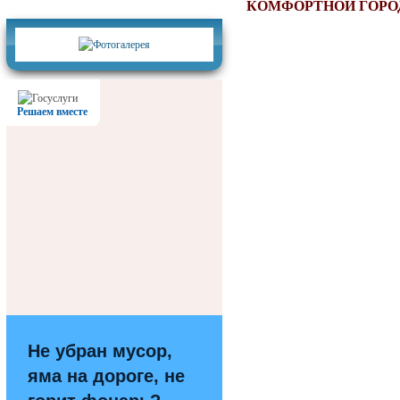
Фотогалерея
КОМФОРТНОЙ ГОРОД
Решаем вместе
Не убран мусор,
яма на дороге, не