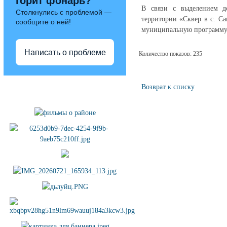
горит фонарь?
В связи с выделением до
Столкнулись с проблемой —
территории «Сквер в с. С
сообщите о ней!
муниципальную программу 
Написать о проблеме
Количество показов: 235
Полезные ссылки
Возврат к списку