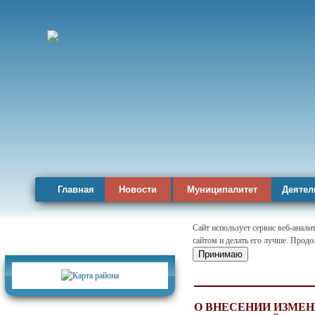
Главная
Новости
Муниципалитет
Деятел
Сайт использует сервис веб-анал
сайтом и делать его лучше. Продо
Карта района
Принимаю
О ВНЕСЕНИИ ИЗМЕ