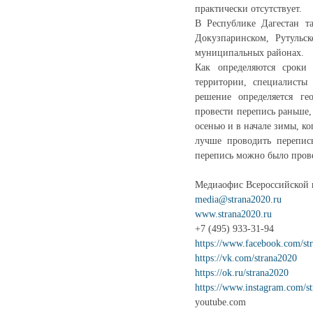
практически отсутствует.
В Республике Дагестан т
Докузпаринском, Рутульс
муниципальных районах.
Как определяются сроки
территории, специалисты
решение определяется ге
провести перепись раньше,
осенью и в начале зимы, к
лучше проводить перепись
перепись можно было прове
Медиаофис Всероссийской 
media@strana2020.ru
www.strana2020.ru
+7 (495) 933-31-94
https://www.facebook.com/st
https://vk.com/strana2020
https://ok.ru/strana2020
https://www.instagram.com/s
youtube.com