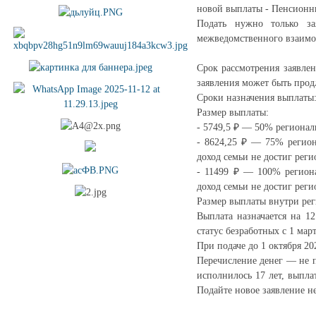
новой выплаты - Пенсионн
Подать нужно только за
межведомственного взаимо
Срок рассмотрения заявлен
заявления может быть прод
Сроки назначения выплаты:
Размер выплаты:
- 5749,5 ₽ — 50% регионал
- 8624,25 ₽ — 75% регион
доход семьи не достиг рег
- 11499 ₽ — 100% регион
доход семьи не достиг рег
Размер выплаты внутри рег
Выплата назначается на 1
статус безработных с 1 мар
При подаче до 1 октября 202
Перечисление денег — не по
исполнилось 17 лет, выпла
Подайте новое заявление не