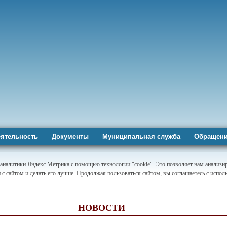
ятельность
Документы
Муниципальная служба
Обращени
-аналитики
Яндекс Метрика
с помощью технологии "cookie". Это позволяет нам анализи
 с сайтом и делать его лучше. Продолжая пользоваться сайтом, вы соглашаетесь с испо
НОВОСТИ