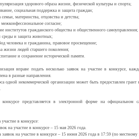
опуляризация здорового образа жизни, физической культуры и спорта;
ивание, социальная поддержка и защита граждан;
 семьи, материнства, отцовства и детства;
 межконфессиональное согласие;
тие институтов гражданского общества и общественного самоуправления;
 среды и защита животных;
бод человека и гражданина, правовое просвещение;
ва жизни людей старшего поколения;
оспитание и сохранение исторической памяти.
низация вправе подать несколько заявок на участие в конкурсе, кажд
лена в разные направления.
рса одной некоммерческой организации может быть предоставлен грант
.
в конкурсе представляется в электронной форме на официальном с
 участие в конкурсе:
вок на участие в конкурсе – 15 мая 2026 года.
 заявок на участие в конкурсе – 15 июня 2026 года в 17:59 (по местному