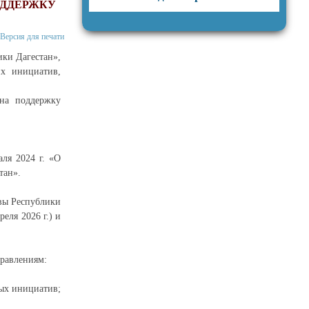
ОДДЕРЖКУ
Версия для печати
ки Дагестан»,
их инициатив,
 на поддержку
ля 2024 г. «О
тан».
вы Республики
еля 2026 г.) и
равлениям:
ных инициатив;