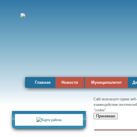
Главная
Новости
Муниципалитет
Де
Сайт использует сервис веб
взаимодействие посетителей
Карта района
"cookie".
Принимаю