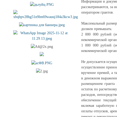
Информация и докумен
рассматриваются, за 
оператором грантов.
Максимальный размер 
должен превышать:
2 000 000 рублей (е
некоммерческой орган
1 000 000 рублей (е
некоммерческой орган
Не допускается осущес
осуществление принос
вручение премий, а т
в денежном выражени
размещением гранта 
остаток по расчетному
расходов, непосредств
обеспечение текущей
включая заработную 
оплаты отпусков, аре
ремонт и реконструк