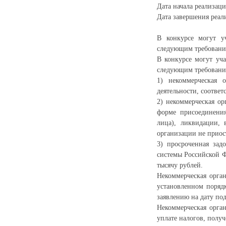
Дата начала реализаци
Дата завершения реали
В конкурсе могут уч
следующим требовани
В конкурсе могут уча
следующим требовани
1) некоммерческая 
деятельности, соотве
2) некоммерческая ор
форме присоединения
лица), ликвидации, 
организации не приос
3) просроченная зад
системы Российской Ф
тысячу рублей.
Некоммерческая орган
установленном поряд
заявлению на дату под
Некоммерческая орган
уплате налогов, полу