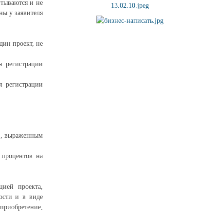
тываются и не
ны у заявителя
дин проект, не
я регистрации
я регистрации
), выраженным
 процентов на
цией проекта,
ости и в виде
 приобретение,