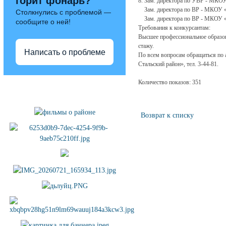
горит фонарь?
8. Зам. директора по УВР - МК
Зам. директора по ВР - МКОУ 
Столкнулись с проблемой —
Зам. директора по ВР - МКОУ 
сообщите о ней!
Требования к конкурсантам:
Высшее профессиональное образов
стажу.
Написать о проблеме
По всем вопросам обращаться по а
Стальский район», тел. 3-44-81.
Количество показов: 351
Полезные ссылки
Возврат к списку