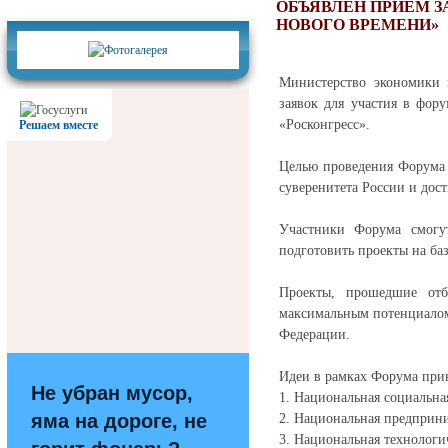
Фотогалерея
ОБЪЯВЛЕН ПРИЕМ З
НОВОГО ВРЕМЕНИ»
Министерство экономики 
заявок для участия в фо
«Росконгресс».
Решаем вместе
Целью проведения Форума я
суверенитета России и дос
Участники Форума смогут
подготовить проекты на баз
Проекты, прошедшие отб
максимальным потенциалом
Федерации.
Идеи в рамках Форума при
Не убран мусор,
1. Национальная социальна
яма на дороге, не
2. Национальная предприн
3. Национальная технологи