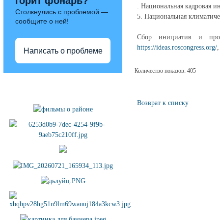
горит фонарь?
. Национальная кадровая и
Столкнулись с проблемой —
5. Национальная климатиче
сообщите о ней!
Сбор инициатив и прое
https://ideas.roscongress.org/
Написать о проблеме
Количество показов: 405
Полезные ссылки
Возврат к списку