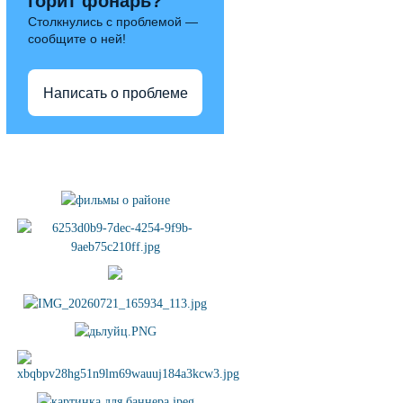
горит фонарь?
Столкнулись с проблемой —
сообщите о ней!
Написать о проблеме
Полезные ссылки