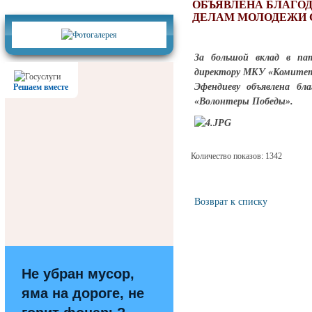
Фотогалерея
ОБЪЯВЛЕНА БЛАГОД
ДЕЛАМ МОЛОДЕЖИ 
За большой вклад в па
директору МКУ «Комитет 
Эфендиеву объявлена бл
Решаем вместе
«Волонтеры Победы».
Количество показов: 1342
Возврат к списку
Не убран мусор,
яма на дороге, не