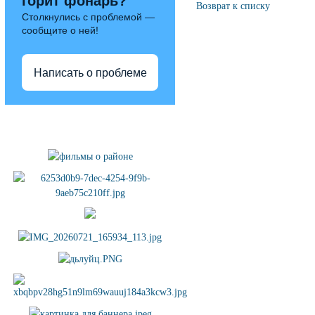
горит фонарь?
Возврат к списку
Столкнулись с проблемой —
сообщите о ней!
Написать о проблеме
Полезные ссылки