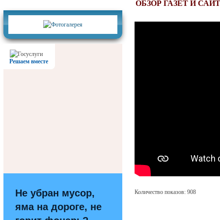
Фотогалерея
ОБЗОР ГАЗЕТ И СА
Решаем вместе
Не убран мусор,
Количество показов: 908
яма на дороге, не