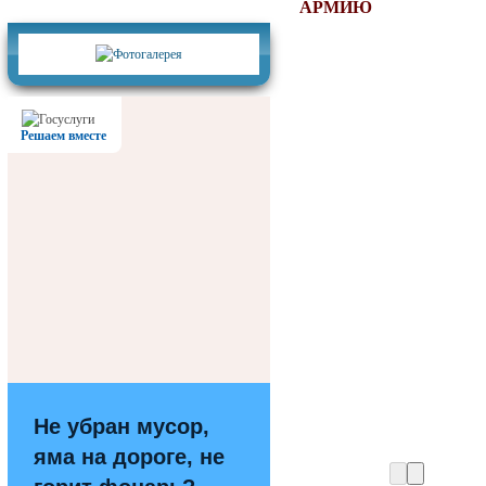
Фотогалерея
АРМИЮ
Решаем вместе
Не убран мусор,
яма на дороге, не