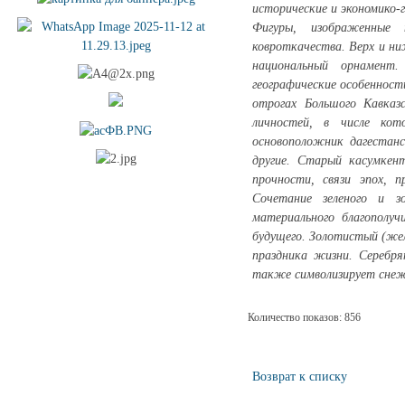
исторические и экономико-
Фигуры, изображенные 
ковроткачества. Верх и ни
национальный орнамент.
географические особенност
отрогах Большого Кавказ
личностей, в числе ко
основоположник дагестанс
другие. Старый касумкен
прочности, связи эпох, п
Сочетание зеленого и з
материального благополуч
будущего. Золотистый (жел
праздника жизни. Серебря
также символизирует снеж
Количество показов: 856
Возврат к списку