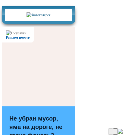
Фотогалерея
Решаем вместе
Не убран мусор,
яма на дороге, не