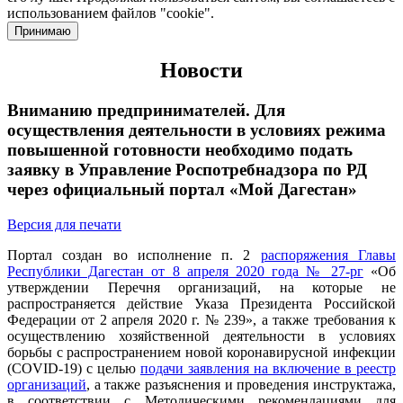
использованием файлов "cookie".
Принимаю
Новости
Вниманию предпринимателей. Для
осуществления деятельности в условиях режима
повышенной готовности необходимо подать
заявку в Управление Роспотребнадзора по РД
через официальный портал «Мой Дагестан»
Версия для печати
Портал создан во исполнение п. 2
распоряжения Главы
Республики Дагестан от 8 апреля 2020 года № 27-рг
«Об
утверждении Перечня организаций, на которые не
распространяется действие Указа Президента Российской
Федерации от 2 апреля 2020 г. № 239», а также требования к
осуществлению хозяйственной деятельности в условиях
борьбы с распространением новой коронавирусной инфекции
(COVID-19) с целью
подачи заявления на включение в реестр
организаций
, а также разъяснения и проведения инструктажа,
в соответствии с Методическими рекомендациями для