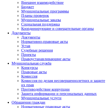
Внешнее взаимодействие
Бюджет
Муниципальные программы
Планы проверок
Муниципальные заказы
Социальная поддержка
Координирующие и совещательные органы
Документы
Документы
Нормативно-правовые акты
Устав
Судебные решения
Проекты
Правоустанавливающие акты
Муниципальная служба
Конкурсы
Правовые акты
Комиссия
Комиссия по делам несовершеннолетних и защите
их прав
Противодействие коррупции
Защита информации и персональных данных
Муниципальные услуги
Обращения граждан
Нормативные правовые акты