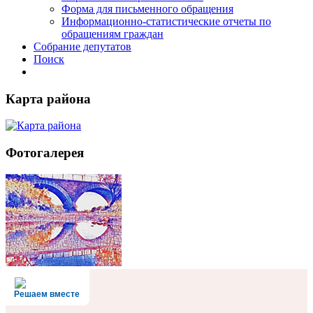
Форма для письменного обращения
Информационно-статистические отчеты по
обращениям граждан
Собрание депутатов
Поиск
Карта района
Фотогалерея
Решаем вместе