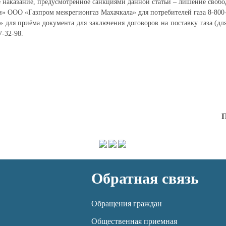
наказание, предусмотренное санкциями данной статьи – лишение свободы
» ООО «Газпром межрегионгаз Махачкала» для потребителей газа 8-800-
 для приёма документа для заключения договоров на поставку газа (д
7-32-98.
П
Обратная связь
Обращения граждан
Общественная приемная