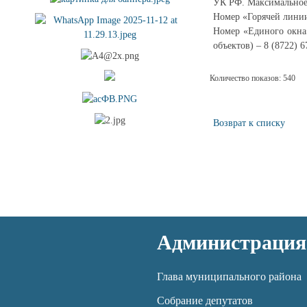
УК РФ. Максимальное 
Номер «Горячей линии
Номер «Единого окна»
объектов) – 8 (8722) 6
Количество показов: 540
Возврат к списку
Администрация
Глава муниципального района
Собрание депутатов