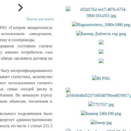
Версия для печати
 ООО «Газпром межрегионгаз
пользовать самодельное,
езку в газопроводы.
правном состоянии газовое
у именно потребитель газа
 обязан заключить договор на
в быту несертифицированного
вает статистика, количество
вил использования газового
ьи, семьи соседей риску и
ребления. Не меньшую угрозу
еским объектам, тепличным и
вольного подключения было
двергнут административному
ость по части 1 статьи 215.3