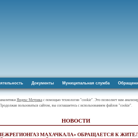
ятельность
Документы
Муниципальная служба
Обращени
-аналитики
Яндекс Метрика
с помощью технологии "cookie". Это позволяет нам анализир
 Продолжая пользоваться сайтом, вы соглашаетесь с использованием файлов "cookie".
НОВОСТИ
 МЕЖРЕГИОНГАЗ МАХАЧКАЛА» ОБРАЩАЕТСЯ К ЖИТЕ