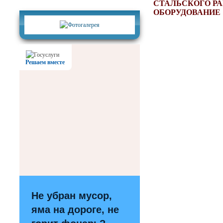
Фотогалерея
СТАЛЬСКОГО РА
ОБОРУДОВАНИЕ
Решаем вместе
Не убран мусор,
яма на дороге, не