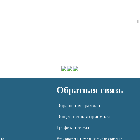
П
Обратная связь
Обращения граждан
Общественная приемная
График приема
их
Регламентирующие документы