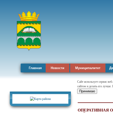
Главная
Новости
Муниципалитет
Де
Сайт использует сервис веб
сайтом и делать его лучше.
Карта района
Принимаю
ОПЕРАТИВНАЯ 