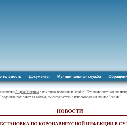
ятельность
Документы
Муниципальная служба
Обращени
-аналитики
Яндекс Метрика
с помощью технологии "cookie". Это позволяет нам анализир
 Продолжая пользоваться сайтом, вы соглашаетесь с использованием файлов "cookie".
НОВОСТИ
ОБСТАНОВКА ПО КОРОНАВИРУСНОЙ ИНФЕКЦИИ В С