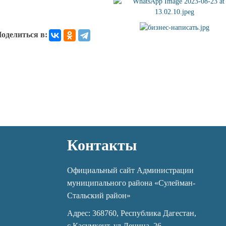
оделиться в:
Контакты
Официальный сайт Администрации
муниципального района «Сулейман-
Стальский район»
Адрес: 368760, Республика Дагестан,
с.Касумкент, ул.Ленина, 26